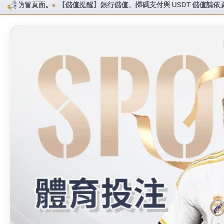
財神娛樂城運彩官
戲，引領大家玩最
作
admin
到的事，娛樂城優
者
發
2024 年 6 月 13 日
到最極致的對戰體
佈
分
運動彩券
豐富大禮，各種好
日
類
期:
文
上一篇文章
章
運動彩券單場為玩家提供前所
上
一
導
篇
覽
文
下一篇文章
章: