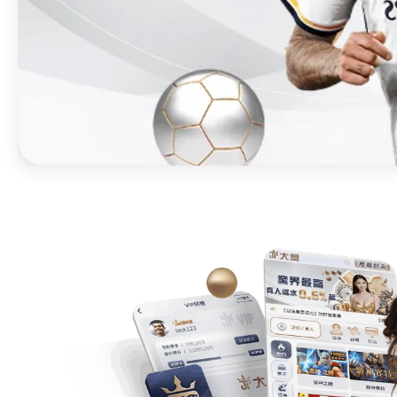
場中投注為您帶來全新的競技
下
一
篇
文
章:
彙整
2026 年 8 月
2026 年 7 月
2026 年 6 月
2026 年 5 月
2026 年 4 月
2026 年 3 月
2026 年 2 月
2026 年 1 月
2025 年 12 月
2025 年 11 月