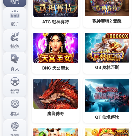
城
就是你實現夢想的起點，我們平台以高勝率回饋、
高爆分率著稱，不論是經典不敗的百家樂，還是隨時
能開出驚天大獎的電子老虎機，都充滿了無限的可能
性，許多會員利用下班後的閒暇時間，在武財神娛樂
城輕鬆贏取了超越正職的額外收入，成功開啟了人生
的財富第二春。
發
分
2026 年 5 月 28 日
娛樂城
佈
類
日
期:
好運正在這裡凝聚，快來武財
神娛樂城出金打破低迷運勢迎
來財富大翻身
武財神娛樂城出金
承諾提供最安全的金流與最貼心的
服務，讓你的娛樂之路走得既平穩又富有，別再等待