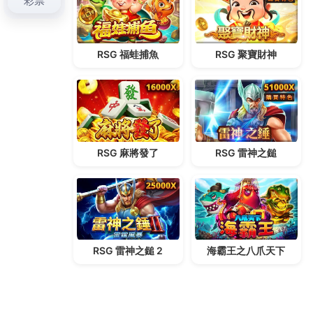
虛無飄渺的機會，現在就加入，主導自己的富足人
生！新會員現在註冊更享有專屬的限時優惠，超高額
度的體驗金與首儲好禮等你來拿，別再猶豫，給自己
一個翻轉人生的機會，立即點擊加入武財神娛樂城出
金，開啟屬於你的贏錢新篇章！
發
分
2026 年 5 月 28 日
武財神娛樂城出金
佈
類
日
期:
拒絕繁瑣！武財神娛樂城評價
人性化金流系統提供最便捷的
充提體驗
很多玩家在體驗線上娛樂城時，常常卡在繁瑣的充值
與提領流程，導致興致全無
，武財神娛樂城評價
深刻