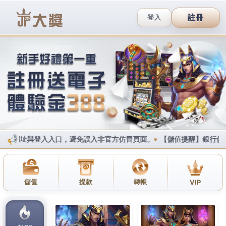
武財神娛樂城
月份:
2026 年 2 月
武財神娛樂城出金讓玩家有最
好最刺激得娛樂體驗
武財神娛樂城出金
為您提供豐富的遊戲、優惠和優質
服務。註冊即享369體驗金，專為您打造獨一無二的
娛樂體驗。加入娛樂城，就是你最好的選擇，為安卓