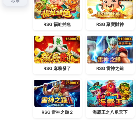
色的戰力和技能，更多精彩玩法等你來體驗！
發
分
2024 年 1 月 30 日
運動彩券
佈
類
日
期:
場中投注可滿足不同類型的玩
家讓你愛不釋手
財神娛樂城運彩官網是備受玩家關注和喜愛的專業網
頁遊戲平台，以專注高端用戶，精細團隊運營體驗，
心貼心服務玩家為理念，
場中投注
直覺化的操作介面
簡單易上手，多種遊戲選擇，即刻登入，等你來玩，
保證是消費享受的好去處，場中投注簡單的玩法、老
少皆宜的特性，現已流傳到世界各地，深受全世界撲
克玩家的喜愛。