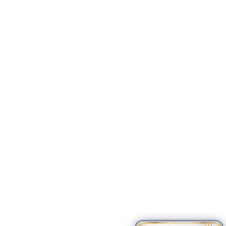
告別卡領煩惱！武財神娛樂城出金速度打破業界想
像
杜絕資金被扣押，武財神娛樂城誠信至上承諾提款
絕不刁難、絕無隱藏條件
告別出金審核噩夢！武財神娛樂城全自動金流系統
快速到帳
拒絕文字遊戲！武財神娛樂城出金規則簡單透明給
您最痛快的提款過程
近期留言
尚無留言可供顯示。