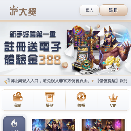
武財神娛樂城
月份:
2024 年 1 月
運彩場中畫面精美，助你輕鬆
贏取大獎
財神娛樂城運彩官網擁有世界最頂尖的團隊與技術，
打造一個超乎玩家期待的娛樂平台，
運彩場中
是一款
真實競技體驗的體育類遊戲，在這個精彩遊戲中展示