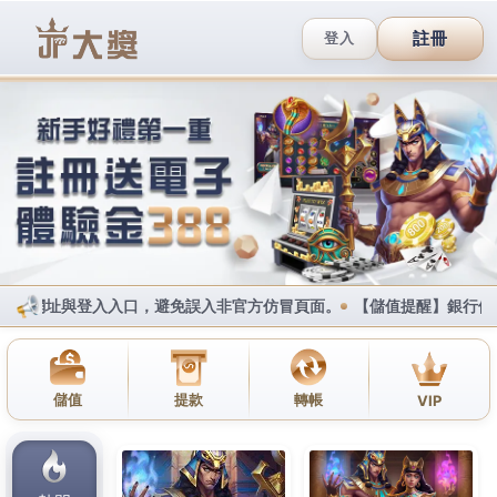
武財神娛樂城
運動彩券單場為玩家提供前所
未有的娛樂享受，讓您從此不
寂寞
財神娛樂城運彩官網彙集了豐富的真人遊戲，多樣的
老虎機破解玩法，經典的對決，讓玩家可以盡情的遊
戲，
運動彩券單場
是現時手機上最受歡迎的一款遊
戲，遊戲畫面十分復古，不僅玩法多樣，而且上線獎
勵非常豐厚，運動彩券單場精美的遊戲畫面，炫酷的
遊戲特效，更有多款遊戲任你選擇，最新的玩法讓您