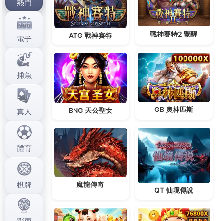
可以安全放心去博弈、快速高效來下注、輕鬆愉快地
盈利，推薦玩家們能够24小時能够線上PK，更多的好
玩的娛樂功用，等你等你來愉快玩耍。
作
發
分
admin
2024 年 6 月 13 日
運動彩券
者
佈
類
日
期:
文
上一篇文章
章
運彩單場細膩的特效，讓您身臨其境
上
一
導
篇
覽
文
下一篇文章
章:
運彩單場遊戲中玩家們能够體驗到真
下
一
正好玩刺激的玩法
篇