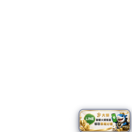
擊的信任感
別讓辛苦錢打水漂！武財神娛樂城詐騙手法大公開
告別卡領煩惱！武財神娛樂城出金速度打破業界想
像
杜絕資金被扣押，武財神娛樂城誠信至上承諾提款
絕不刁難、絕無隱藏條件
近期留言
尚無留言可供顯示。
武財神娛樂城
百萬玩家齊推薦
運動彩券場中
、強過台灣
運動彩
券
首頁，今年最夯的線上遊戲，運彩投注技巧與投注規則，簡單界