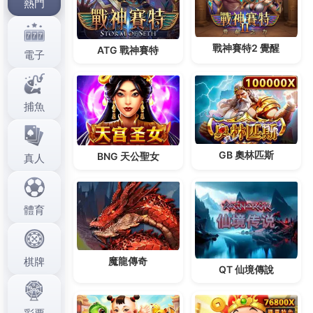
體驗，萬款遊戲帶來輕鬆獲利體驗，搭配簡化到底的
出金流程，讓你在娛樂與兌現的全過程都無壓力，盡
享便捷與暢快。
武財神娛樂城會出金嗎
？針對海外玩家與多貨幣需求
用戶，娛樂城支持多種貨幣出金，人民幣、美元、歐
元等主流貨幣均可選擇，自動轉換無需額外操作，匯
率透明公正，出金渠道覆蓋全球多個國家與地區，跨
境出金同樣快速穩定，無國際轉賬延遲與高額手續
費，平台配備多語言出金客服，解決不同地區玩家兌
現疑問，確保全球玩家都能便捷獲利。