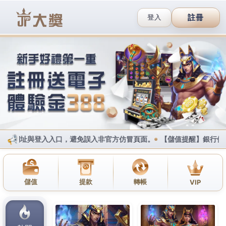
武財神娛樂城
運彩場中
財神娛樂運動彩券站在為廣大玩家提供優質的
運彩場
中
，建立了極佳的聲譽，致力為客戶提供市場上最好
的服務，包括完善、定制及安全的系統，並持續改
進、加強及整合系統，在遊戲中您可飽覽整個豪華賭
場和靚麗的美女荷官，多種產品供您選擇，安心、信
譽是我們長期經營下給玩家的保證，推薦最精彩、最
刺激、最專業、獎品最豐富的玩運彩賣牌遊戲，玩家
將有機會取現金、iPad、iPhone等超豪華大禮，因
簡單的玩法、老少皆宜的特性，現已深受玩家的喜