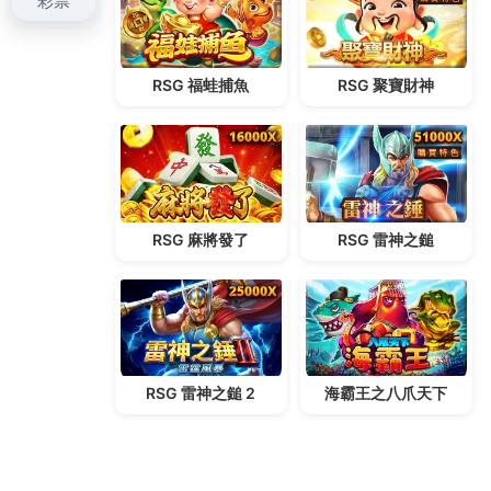
2026 年 2 月
2026 年 1 月
2025 年 12 月
2025 年 11 月
2025 年 10 月
2025 年 9 月
2025 年 8 月
2025 年 7 月
2025 年 6 月
2025 年 5 月
2025 年 4 月
2025 年 3 月
2025 年 2 月
2025 年 1 月
2024 年 12 月
2024 年 11 月