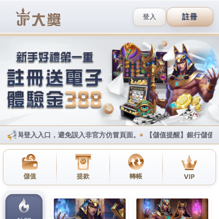
武財神娛樂城
月份:
2025 年 9 月
運動彩券場中讓所有下注博奕
的玩家們可以安心有保障的投
注
財神娛樂城運彩官網超夯的線上遊戲24H萬人陪玩，
免下載、免安裝，適合忙碌又想偷閒的你，
運動彩券