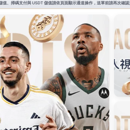
網是一家專門提供電子遊戲的娛樂平台，平台上提供多種不同類
括經典的街機遊戲、刺激的射擊遊戲、策略性的棋牌遊戲等等。
網挑戰博奕遊戲無極限、華麗的聲光效果讓您彷彿置身拉斯維加
最尖端的博彩谷歌技術，維護會員權益存取款機制，3分鐘火速
待直接玩，也可下載APP！
體驗，帶著全新的遊戲玩法