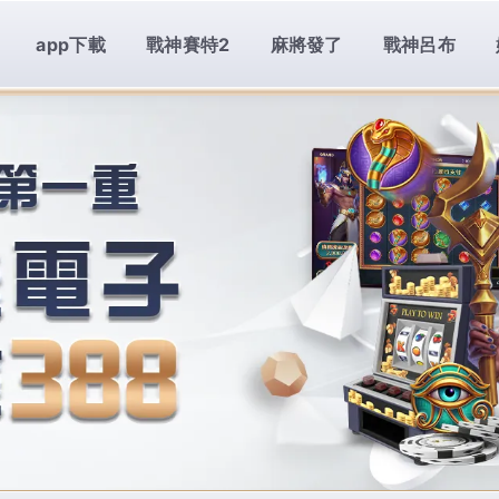
提供各大運動彩券單場、運彩場中投注表等。財神運動彩券線上投注獨家創新
讓您精確快速投注，一次