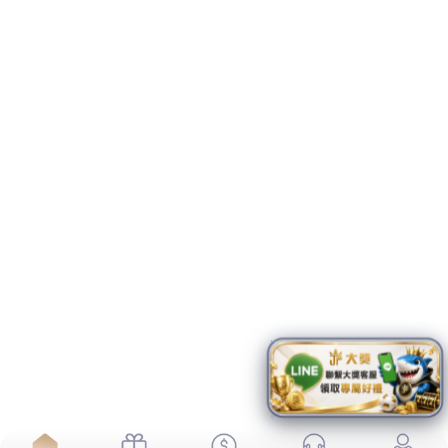
告別卡領煩惱！武財神娛樂城出金速度打破業界想
像
杜絕資金被扣押，武財神娛樂城誠信至上承諾提款
絕不刁難、絕無隱藏條件
近期留言
尚無留言可供顯示。
武財神娛樂城
百萬玩家齊推薦
運動彩券場中
、強過台灣
運動彩
券
首頁，今年最夯的線上遊戲，運彩投注技巧與投注規則，簡單界
面、親切客服，眾人見證誠信第一，
運彩單場
，天天反水、週末加
碼回饋，台灣
運彩場中
及單場投注，賠率變化即時下，氣候變化我