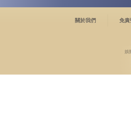
2024 年 1 月
分類
娛樂城
武財神娛樂城出金
武財神娛樂城詐騙
武財神娛樂城評價
運動彩券
武財神娛樂城
百萬玩家齊推薦
運動彩券場中
、強過台灣
運動
台灣
運彩場中
及單場投注，賠率變化即時下，氣候變化我不怕，