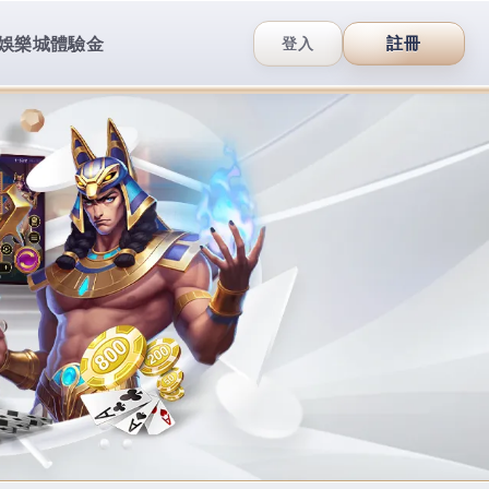
玩法技巧與規則免安裝、免下載、免費玩，透過財神娛樂來體驗運
搜尋
搜
尋