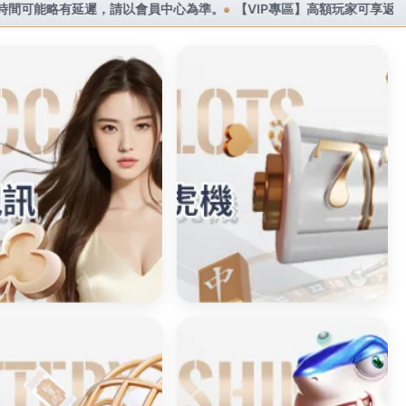
台灣運動彩券首頁
場中投注
可
場中投注技巧
場中投注規則
娛樂城
武財神娛樂城出金
武財神娛樂城會出金嗎
武財神娛樂城詐騙
武財神娛樂城評價
運動彩
運動彩券單場
運動彩券場中
運動彩券線上投注
運彩單場
運彩場中
運彩場中投注表