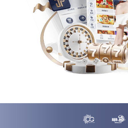
2025 年 10 月
2025 年 9 月
2025 年 8 月
2025 年 7 月
2025 年 6 月
2025 年 5 月
2025 年 4 月
2025 年 3 月
2025 年 2 月
2025 年 1 月
2024 年 12 月
2024 年 11 月
2024 年 10 月
2024 年 9 月
2024 年 8 月
2024 年 7 月
2024 年 6 月
2024 年 5 月
2024 年 4 月
2024 年 3 月
2024 年 2 月