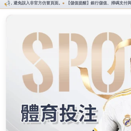
渴望在線上娛樂場
城評價
完全懂！作
作
admin
標準的加密技術保
者
發
2026 年 6 月 22 日
有業界最划算的首
佈
分
武財神娛樂城評價
平台提供真人百家
日
類
時在線，出金速度
期:
註冊，開啟你的超
文
上一篇文章
章
爆分驚喜永不停歇，武財神娛
上
一
導
篇