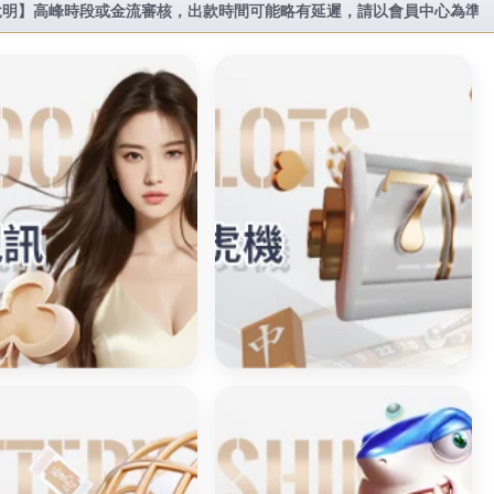
台灣運動彩券首頁
場中投注
場中投注技巧
場中投注規則
娛樂城
武財神娛樂城出金
武財神娛樂城會出金嗎
武財神娛樂城詐騙
武財神娛樂城評價
運動彩
運動彩券單場
運動彩券場中
運動彩券線上投注
運彩單場
運彩場中
運彩場中投注表