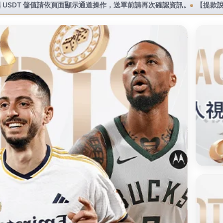
一展身手，卻擔心遇到不出金的黑網嗎？你的顧慮，
武財神娛樂
為全台口碑最佳的線上娛樂城，我們長期深耕在地市場，以最高
護每位玩家的資產與隱私，現在加入武財神娛樂城評價，立即享
儲優惠與免費體驗金，讓你用最少的成本，撬動最驚人的彩金，
樂、高賠率體育球版以及豐富的老虎機遊戲，24小時真人客服隨
快如閃電，別再猶豫了，財富自由的機會就在眼前，現在就點擊
狂贏錢之旅，體驗前所未有的刺激快感！
樂城的百萬彩金挑戰