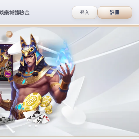
玩法技巧與規則免安裝、免下載、免費玩，透過財神娛樂來體驗運
搜尋
搜
尋