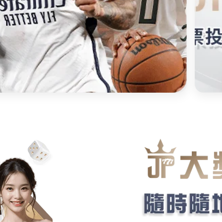
神娛樂城出金打破低迷運勢迎來財富