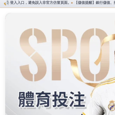
很多玩家在體驗線
武財神娛樂城評價
作
admin
造出業界最人性化
者
發
2026 年 5 月 22 日
代碼、網路轉帳還
佈
分
武財神娛樂城評價
情不需等待，在出
日
類
工刁難，確保每位
期:
戶，武財神娛樂城
帶給你最純粹、毫
文
上一篇文章
章
體驗奢華賭場的精髓！武財神
上
一