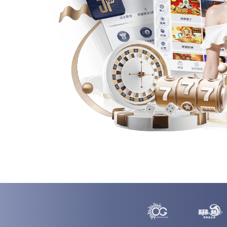
2026 年 6 月
2026 年 5 月
2026 年 4 月
2026 年 3 月
2026 年 2 月
2026 年 1 月
2025 年 12 月
2025 年 11 月
2025 年 10 月
2025 年 9 月
2025 年 8 月
2025 年 7 月
2025 年 6 月
2025 年 5 月
2025 年 4 月
2025 年 3 月
2025 年 2 月
2025 年 1 月
2024 年 12 月
2024 年 11 月
2024 年 10 月
2024 年 9 月