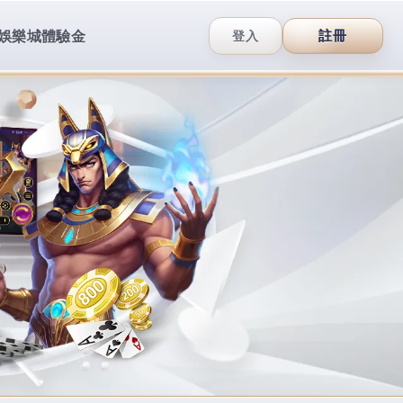
玩法技巧與規則免安裝、免下載、免費玩，透過財神娛樂來體驗運
搜尋
搜
尋