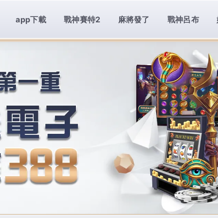
提供各大運動彩券單場、運彩場中投注表等。財神運動彩券線上投注獨家創新
玩家有最好最刺激得娛樂