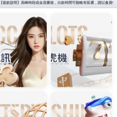
專
台灣運動彩券首頁
場中投注
場中投注技巧
場中投注規則
娛樂城
武財神娛樂城出金
武財神娛樂城會出金嗎
武財神娛樂城詐騙
武財神娛樂城評價
運動彩
運動彩券單場
運動彩券場中
運動彩券線上投注
運彩單場
運彩場中
運彩場中投注表