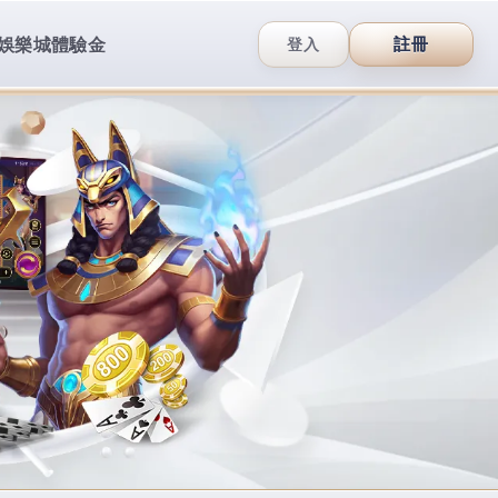
玩法技巧與規則免安裝、免下載、免費玩，透過財神娛樂來體驗運
搜尋
搜
尋