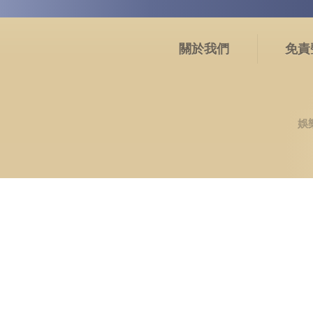
2024 年 1 月
分類
娛樂城
武財神娛樂城出金
武財神娛樂城詐騙
武財神娛樂城評價
運動彩券
武財神娛樂城
百萬玩家齊推薦
運動彩券場中
、強過台灣
運動
台灣
運彩場中
及單場投注，賠率變化即時下，氣候變化我不怕，