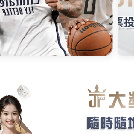
心憑實力競技，享受純粹的娛樂體驗