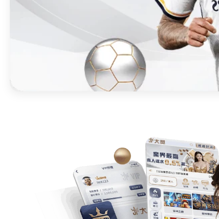
一
篇
文
章:
彙整
2026 年 8 月
2026 年 7 月
2026 年 6 月
2026 年 5 月
2026 年 4 月
2026 年 3 月
2026 年 2 月
2026 年 1 月
2025 年 12 月
2025 年 11 月
2025 年 10 月