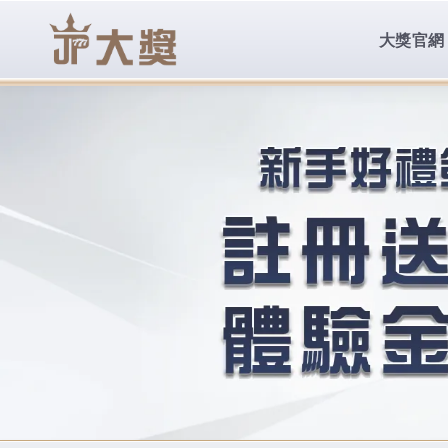
武財神娛樂城
武財神娛樂城運彩站專業博照合法，與台灣運動彩券首頁一樣，
動彩券場中投注，讓你體驗刺激緊張的遊戲快感。
每日簽到獎勵，武財
武財神娛樂城
打造