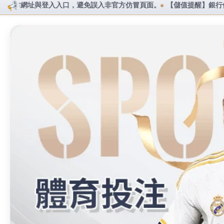
應獎勵，每日都有
作
admin
天數越多，獎品越
者
發
2026 年 1 月 16 日
成，支持補簽功能
佈
分
娛樂城
額外獎勵加成，多
日
類
換其他福利，武財
期:
文
上一篇文章
章
運動彩券場中赔率活躍，靈活
上
一
導
篇
覽
文
下一篇文章
章:
出金無鎖定期，武財神娛樂城
下