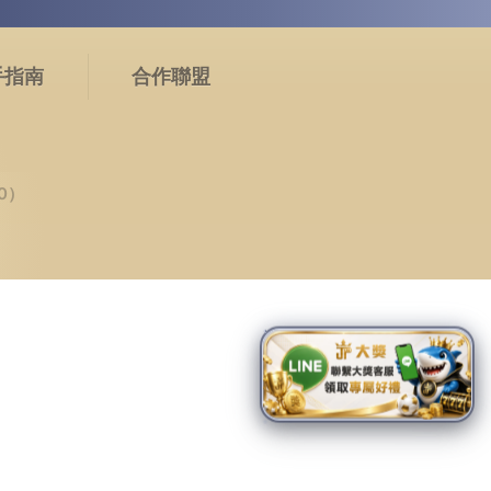
服，眾人見證誠信第一，
運彩單場
，天天反水、週末加碼回饋，