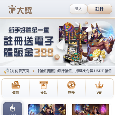
武財神娛樂城
運動彩券場中多元玩法綻放投
注魅力，贏在每個即時瞬間
運動彩券場中
投注不止有獨贏與讓分，更有多種創意
玩法綻放投注魅力，從足球的總角球數、下一顆進球
球員，到籃球的單節大小分、犯規次數，再到棒球的
投手對戰結果、打點數預測，多元玩法满足不同玩家
需求。場中即時赔率隨賽況動態調整，每種玩法都藏
著新機會，讓你在觀賽過程中隨時有新的期待。作為
官方授權平台，玩法規則透明，獎金計算公開，無隱