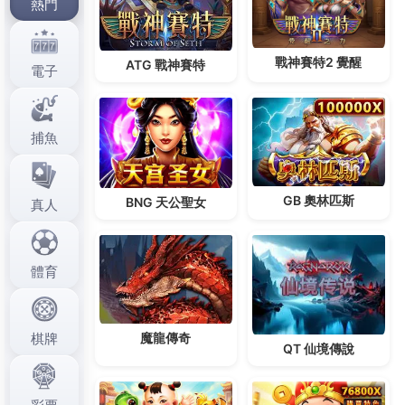
消遣，已經成為了博弈玩家們最愛去的一個地方，公
平公正的博奕技巧讓你可以暢快無憂的玩遊戲。
作
發
分
admin
2025 年 12 月 1 日
運動彩券
者
佈
類
日
期:
文
上一篇文章
章
運動彩券單場歡樂對決，讓你體驗到
上
一
遊戲的魅力
導
篇
覽
文
章:
下一篇文章
運動彩券輕鬆參與體育娛樂新體驗
下