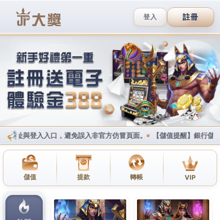
武財神娛樂城
運彩場中遊戲應有盡有，讓你
每天上線也不膩
財神娛樂城運彩官網擁有超多遊戲總類，專業的營運
團隊，是線上娛樂城優質的選擇之一，
運彩場中
讓您
參與策略對決，挑戰不同的對手，展現您的智慧和技
巧。無論您是喜愛考驗腦力的象棋，還是喜歡研究牌
局的撲克，這裡都有適合您的遊戲。通過不斷的練習
和挑戰，您將不斷進步，成為運彩場中續存遊戲的高
手！