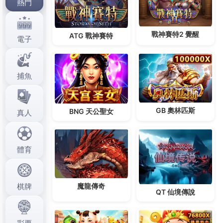
的競技戰場。
作
發
分
admin
2025 年 11 月 8 日
運動彩券
者
佈
類
日
期:
文
上一篇文章
章
運動彩券單場玩法十分簡單，讓你足
上
一
不出戶就能享受遊戲博弈的魅力
導
篇
覽
文
章:
下一篇文章
場中投注給廣大玩家最新潮的體驗，
下
一
讓您享受一流的娛樂
篇
文