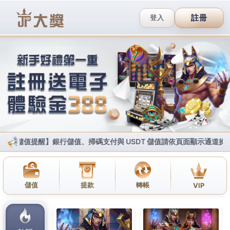
武財神娛樂城
運彩場中結合略冒險的玩法，
讓遊戲整體可玩性更進一步
財神娛樂城運彩官網絕對能滿足你對娛樂的所有期
待！這裡提供最新、最豐富的遊戲種類，每個玩家都
能找到屬於自己的樂趣！
運彩場中
是一款為彩民打造
的便捷、專業、安全的免費手機彩訊軟件，介面簡潔
美觀，操作方便，豐富多彩的劇情內容，風格各異的
副本挑戰，帶給你全新的遊戲體驗，運彩場中遊戲中
可隨心所欲地選擇各類火爆模式，引領你走向最專業