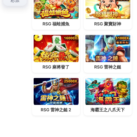
章:
彙整
2026 年 8 月
2026 年 7 月
2026 年 6 月
2026 年 5 月
2026 年 4 月
2026 年 3 月
2026 年 2 月
2026 年 1 月
2025 年 12 月
2025 年 11 月
2025 年 10 月
2025 年 9 月