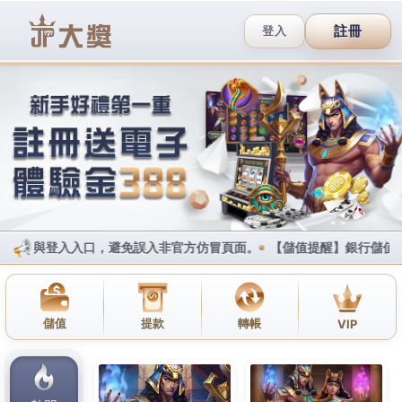
武財神娛樂城
運動彩券讓玩家在遊戲裏有身
臨其境的享受
財神娛樂城運彩官網的目標是為玩家創造一個充分獲
得享受和滿足的娛樂世界，我們擁有一支充滿活力和
創新精神的團隊，
運動彩券
的遊戲性增强，玩法更豐
富，玩家們在冒險中可以體驗豐富多樣的設定、感受
史詩般的故事情節，配以3D時尚的場景構成一整套拋
弃枯燥的完全娛樂網路遊戲，帶你體驗娛樂路上的情
與愛，運動彩券令玩家感受遊戲快感的同時，不由自