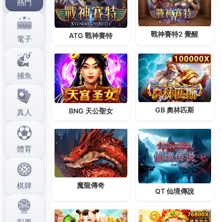
作
發
分
admin
2025 年 8 月 14 日
運動彩券
者
佈
類
日
期:
文
上一篇文章
章
財神娛樂城運彩官網創新多元玩法，
上
一
滿足大眾娛樂需求
導
篇
覽
文
章:
下一篇文章
運動彩券場中不同難度的挑戰模式，
下
一
能够給你前所未有的體驗
篇