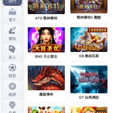
手！
作
發
分
admin
2025 年 7 月 14 日
運動彩券
者
佈
類
日
期:
文
上一篇文章
章
運動彩券場中豐富多樣的玩法玩家輕
上
一
鬆上手
導
篇
覽
文
章:
下一篇文章
運動彩券場中智能化的系統設置非常
下
一
的方便了廣大玩家
篇
文