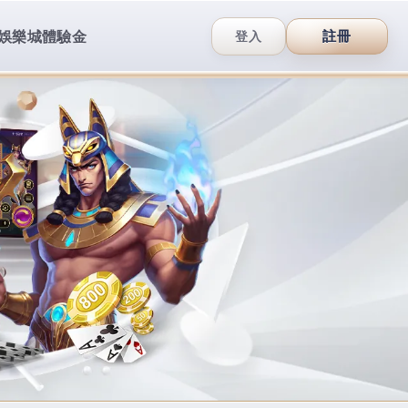
玩法技巧與規則免安裝、免下載、免費玩，透過財神娛樂來體驗運
搜尋
搜
尋