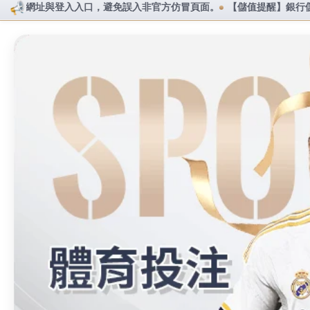
財神娛樂城運彩官
面簡潔清爽，給你
作
admin
手一起博弈比拼，
者
發
2025 年 6 月 4 日
博大精深，運動彩
佈
分
運動彩券
日
類
期:
文
上一篇文章
章
場中投注帶給了玩家一個特立
上
一
導
篇
覽
文
下一篇文章
章: