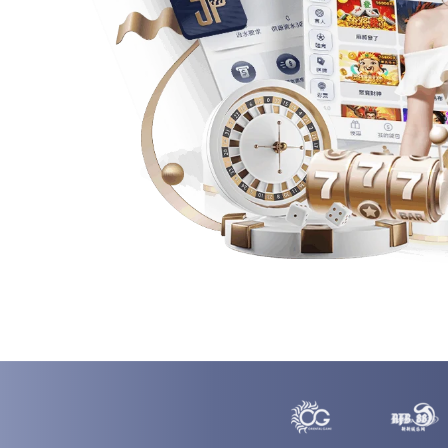
2025 年 10 月
2025 年 9 月
2025 年 8 月
2025 年 7 月
2025 年 6 月
2025 年 5 月
2025 年 4 月
2025 年 3 月
2025 年 2 月
2025 年 1 月
2024 年 12 月
2024 年 11 月
2024 年 10 月
2024 年 9 月
2024 年 8 月
2024 年 7 月
2024 年 6 月
2024 年 5 月
2024 年 4 月
2024 年 3 月
2024 年 2 月