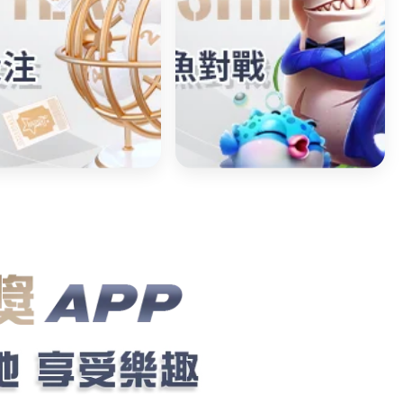
近期文章
專屬VIP尊榮通道！武財神娛樂城出金為高端玩
家提供極速禮遇
實力平台絕不囉嗦！武財神娛樂城出金打造無懈
可擊的信任感
別讓辛苦錢打水漂！武財神娛樂城詐騙手法大公
開
告別卡領煩惱！武財神娛樂城出金速度打破業界
想像
杜絕資金被扣押，武財神娛樂城誠信至上承諾提
款絕不刁難、絕無隱藏條件
近期留言
尚無留言可供顯示。