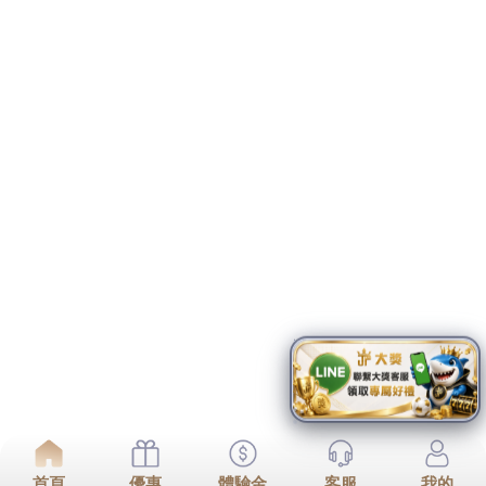
像
杜絕資金被扣押，武財神娛樂城誠信至上承諾提款
絕不刁難、絕無隱藏條件
近期留言
尚無留言可供顯示。
武財神娛樂城
百萬玩家齊推薦
運動彩券場中
、強過台灣
運動彩
券
首頁，今年最夯的線上遊戲，運彩投注技巧與投注規則，簡單界
面、親切客服，眾人見證誠信第一，
運彩單場
，天天反水、週末加
碼回饋，台灣
運彩場中
及單場投注，賠率變化即時下，氣候變化我
不怕，有網就能到處下，睡前還能躺著下。