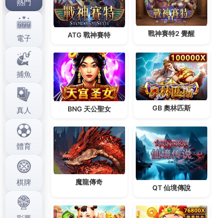
作
發
分
admin
2025 年 4 月 3 日
運動彩券
者
佈
類
日
期:
文
上一篇文章
章
運彩場中讓所有的玩家們可以安心有
上
一
保障的盡情的投注
導
篇
覽
文
章:
下一篇文章
運動彩券單場為熱愛遊戲的玩家，打
下
一
造一個具備優質遊戲體驗
篇
文
章: