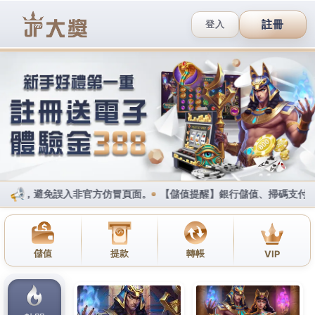
武財神娛樂城
運動彩是業內最强遊戲平台，
完善的平台體系及優質的服務
財神娛樂城運彩官網提供多樣的賽事遊戲，每種遊戲
也都有不同的特色，人人都能依照自己的喜好找到合
適的遊戲，
運動彩
打造出了一種全新的競技體驗，遊
戲採用3D畫面設計，豐富的角色設計和華麗的特效，
運動彩遊戲中玩家可以身臨其境的參加各種各樣的中
大棒球賽事，也能近距離一睹職業棒球選手們的風
采，讓你在手機上輕鬆的體驗這項緊張刺激的運動！