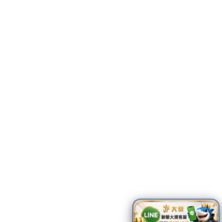
實力平台絕不囉嗦！武財神娛樂城出金打造無懈可
擊的信任感
別讓辛苦錢打水漂！武財神娛樂城詐騙手法大公開
告別卡領煩惱！武財神娛樂城出金速度打破業界想
像
杜絕資金被扣押，武財神娛樂城誠信至上承諾提款
絕不刁難、絕無隱藏條件
近期留言
尚無留言可供顯示。
武財神娛樂城
百萬玩家齊推薦
運動彩券場中
、強過台灣
運動彩