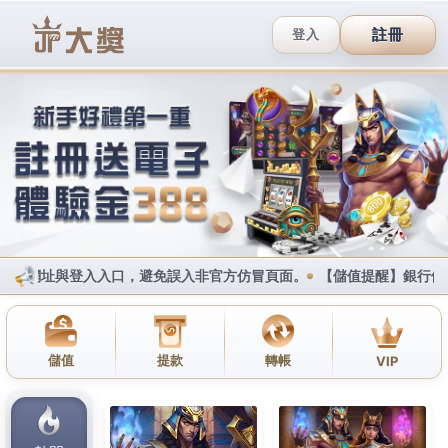
武財神娛樂城
娛樂城為玩家們提供了豐富多
樣的選擇，滿足不同玩家的需
求和喜好
財神
娛樂城
運彩官網提供體驗金讓您試玩，註冊完成
後私訊24小時線上客服即可領取，以其快捷的支付和
高額的獎金，成為玩家的首選平台，通過這個排行
榜，您可以更輕鬆地找到適合自己的娛樂城，享受豐
厚的體驗金，提升您的遊戲樂趣和收益潛力。讓你免
花錢到拉斯維加斯、澳門賭場，在這就有你想玩的所