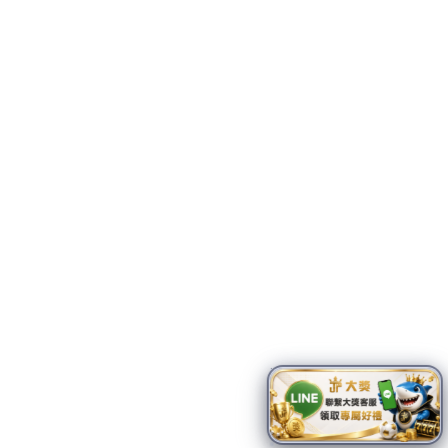
別讓辛苦錢打水漂！武財神娛樂城詐騙手法大公開
告別卡領煩惱！武財神娛樂城出金速度打破業界想
像
杜絕資金被扣押，武財神娛樂城誠信至上承諾提款
絕不刁難、絕無隱藏條件
近期留言
尚無留言可供顯示。
武財神娛樂城
百萬玩家齊推薦
運動彩券場中
、強過台灣
運動彩
券
首頁，今年最夯的線上遊戲，運彩投注技巧與投注規則，簡單界
面、親切客服，眾人見證誠信第一，
運彩單場
，天天反水、週末加