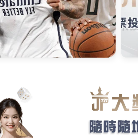
可以盡情的遊戲