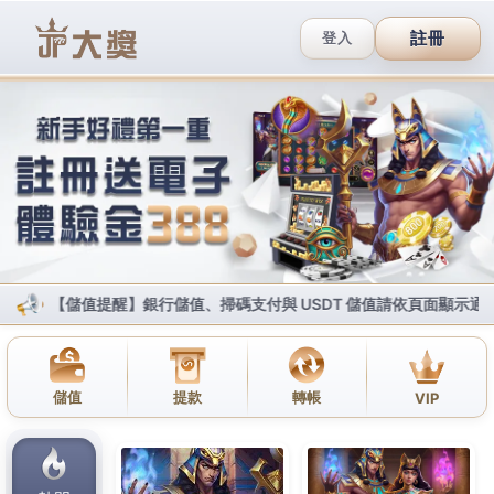
武財神娛樂城
運彩場中讓玩家在家中也能感
受賭場的魅力
財神娛樂城運彩官網致力於提供最優質的卡利百家樂
體驗，以安全、穩定、創新加入真人線上
運彩場中
市
場，遊戲中可以進行真人的博弈，也可以人機大戰，
豐富的遊戲，不一樣的對弈體驗，更有經典玩法任你
體驗、特色賽制等你挑戰，注重遊戲體驗的每一個細
節，不斷的追求與超越思想框架去創造創新的遊戲與
玩法，運彩場中令人雀躍與興奮的遊戲特色，豐富多