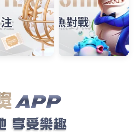
近期文章
專屬VIP尊榮通道！武財神娛樂城出金為高端玩
家提供極速禮遇
實力平台絕不囉嗦！武財神娛樂城出金打造無懈
可擊的信任感
別讓辛苦錢打水漂！武財神娛樂城詐騙手法大公
開
告別卡領煩惱！武財神娛樂城出金速度打破業界
想像
杜絕資金被扣押，武財神娛樂城誠信至上承諾提
款絕不刁難、絕無隱藏條件
近期留言
尚無留言可供顯示。