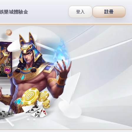
玩法技巧與規則免安裝、免下載、免費玩，透過財神娛樂來體驗運
搜尋
搜
尋