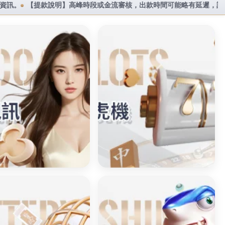
台灣運動彩券首頁
場中投注
場中投注技巧
場中投注規則
娛樂城
武財神娛樂城出金
武財神娛樂城會出金嗎
武財神娛樂城詐騙
武財神娛樂城評價
運動彩
運動彩券單場
運動彩券場中
運動彩券線上投注
運彩單場
運彩場中
運彩場中投注表