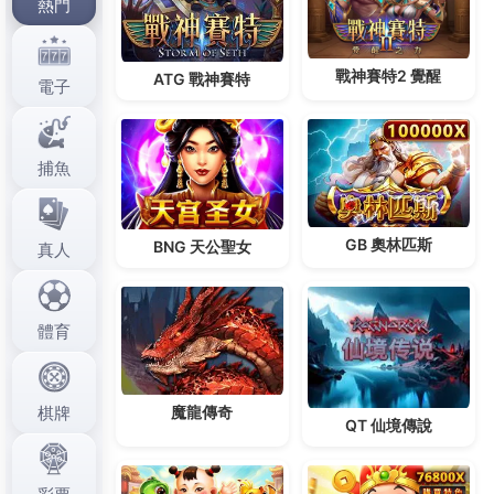
最精彩、最刺激、最專業、獎品最豐富的遊戲，盡在
財神娛樂城運彩官網。
作
發
分
admin
2024 年 3 月 30 日
運動彩券
者
佈
類
日
期:
文
上一篇文章
章
運彩場中超多技巧玩法等你體驗，超
上
一
多精彩因你而存在
導
篇
覽
文
章:
下一篇文章
運動彩券單場每天實時更新，讓更多
下
一
的玩家流連忘返
篇