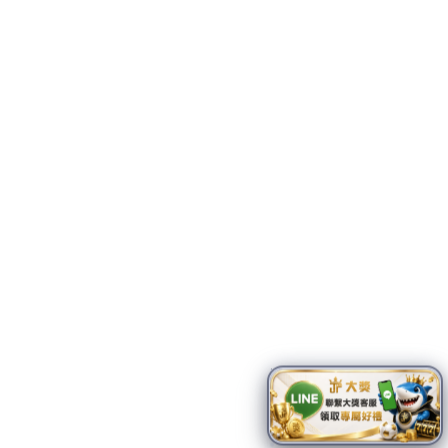
別讓辛苦錢打水漂！武財神娛樂城詐騙手法大公開
告別卡領煩惱！武財神娛樂城出金速度打破業界想
像
杜絕資金被扣押，武財神娛樂城誠信至上承諾提款
絕不刁難、絕無隱藏條件
近期留言
尚無留言可供顯示。
武財神娛樂城
百萬玩家齊推薦
運動彩券場中
、強過台灣
運動彩
券
首頁，今年最夯的線上遊戲，運彩投注技巧與投注規則，簡單界
面、親切客服，眾人見證誠信第一，
運彩單場
，天天反水、週末加